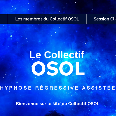
e
Les membres du Collectif OSOL
Session Cl
Le Collectif
OSOL
HYPNOSE RÉGRESSIVE ASSISTÉ
Bienvenue sur le site du Collectif OSOL