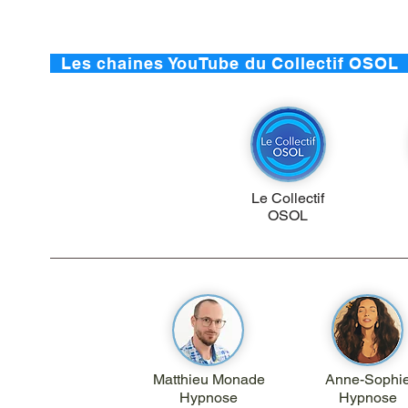
Les chaines YouTube du Collect
Le Collectif
OSOL
Matthieu Monade
Anne-Sophi
Hypnose
Hypnose